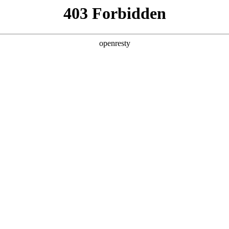
产品及服务
行业解决方案
合作伙伴
投资者关系